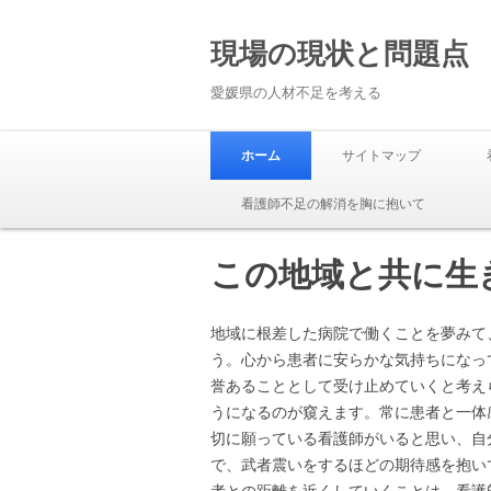
現場の現状と問題点
愛媛県の人材不足を考える
ホーム
サイトマップ
看護師不足の解消を胸に抱いて
この地域と共に生
地域に根差した病院で働くことを夢みて
う。心から患者に安らかな気持ちになっ
誉あることとして受け止めていくと考え
うになるのが窺えます。常に患者と一体
切に願っている看護師がいると思い、自
で、武者震いをするほどの期待感を抱い
者との距離を近くしていくことは、看護