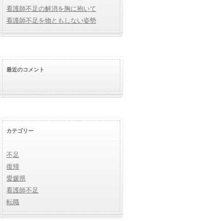
看護師不足の解消を胸に抱いて
看護師不足を物ともしない姿勢
最近のコメント
カテゴリー
不足
復帰
愛媛県
看護師不足
転職