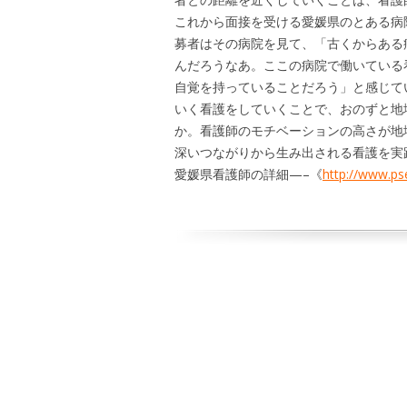
これから面接を受ける愛媛県のとある病
募者はその病院を見て、「古くからある
んだろうなあ。ここの病院で働いている
自覚を持っていることだろう」と感じて
いく看護をしていくことで、おのずと地
か。看護師のモチベーションの高さが地
深いつながりから生み出される看護を実
愛媛県看護師の詳細—–《
http://www.pse