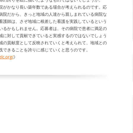
院がかなり長い築年数である場合が考えられるのです。応
病院だから、きっと地域の人達から親しまれている病院な
看護師は、さぞ地域に根差した看護を実践しているという
いるかもしれません。応募者は、その病院で患者に満足の
域に対して貢献できていると実感するのではないでしょう
域の貢献度として反映されていくと考えられて、地域との
践できることを誇りに感じていくと思うのです。
lc.org/
》