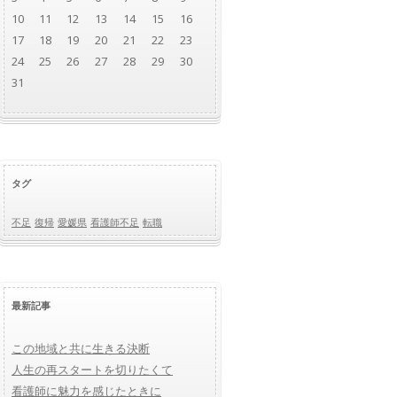
10
11
12
13
14
15
16
17
18
19
20
21
22
23
24
25
26
27
28
29
30
31
タグ
不足
復帰
愛媛県
看護師不足
転職
最新記事
この地域と共に生きる決断
人生の再スタートを切りたくて
看護師に魅力を感じたときに