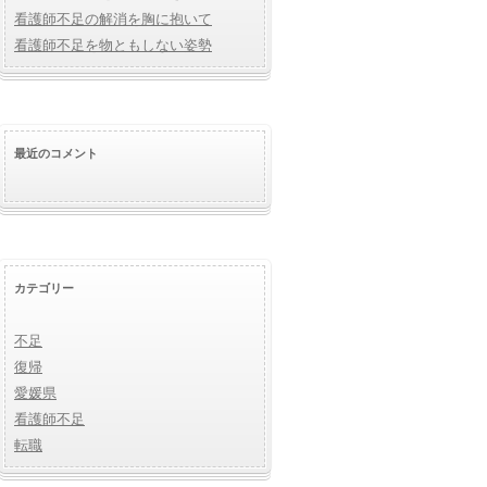
看護師不足の解消を胸に抱いて
看護師不足を物ともしない姿勢
最近のコメント
カテゴリー
不足
復帰
愛媛県
看護師不足
転職