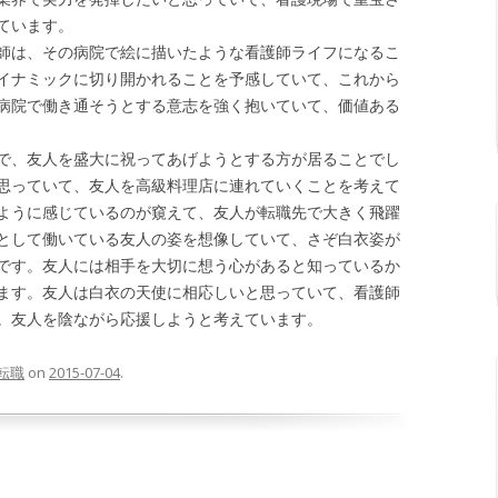
ています。
師は、その病院で絵に描いたような看護師ライフになるこ
イナミックに切り開かれることを予感していて、これから
病院で働き通そうとする意志を強く抱いていて、価値ある
で、友人を盛大に祝ってあげようとする方が居ることでし
思っていて、友人を高級料理店に連れていくことを考えて
ように感じているのが窺えて、友人が転職先で大きく飛躍
として働いている友人の姿を想像していて、さぞ白衣姿が
です。友人には相手を大切に想う心があると知っているか
ます。友人は白衣の天使に相応しいと思っていて、看護師
。友人を陰ながら応援しようと考えています。
転職
on
2015-07-04
.