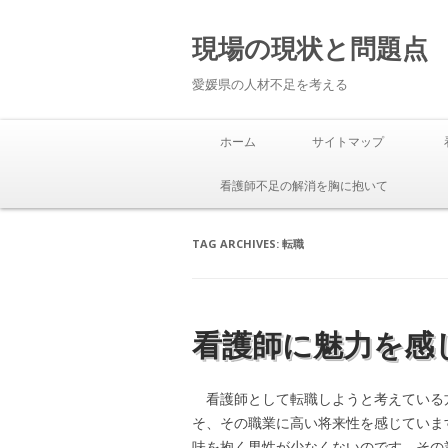
現場の現状と問題点
愛媛県の人材不足を考える
ホーム
サイトマップ
看護師不足の解消を胸に抱いて
TAG ARCHIVES:
転職
看護師に魅力を感
看護師として転職しようと考えている
そ、その職業に高い将来性を感じていま
味を抱く男性が少なくないのです。その