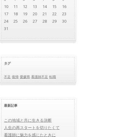
10
11
12
13
14
15
16
17
18
19
20
21
22
23
24
25
26
27
28
29
30
31
タグ
不足
復帰
愛媛県
看護師不足
転職
最新記事
この地域と共に生きる決断
人生の再スタートを切りたくて
看護師に魅力を感じたときに